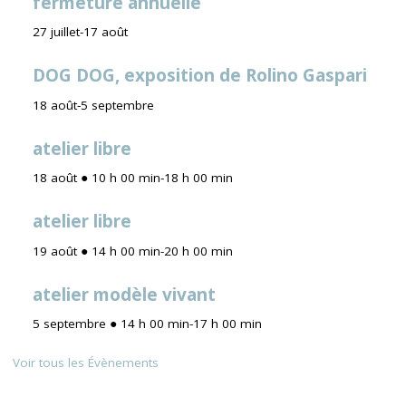
fermeture annuelle
27 juillet
-
17 août
DOG DOG, exposition de Rolino Gaspari
18 août
-
5 septembre
atelier libre
18 août ● 10 h 00 min
-
18 h 00 min
atelier libre
19 août ● 14 h 00 min
-
20 h 00 min
atelier modèle vivant
5 septembre ● 14 h 00 min
-
17 h 00 min
Voir tous les Évènements