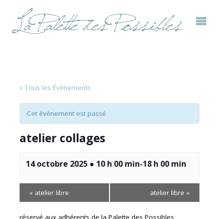
« Tous les Évènements
Cet évènement est passé
atelier collages
14 octobre 2025 ● 10 h 00 min
-
18 h 00 min
«
atelier libre
atelier libre
»
réservé aux adhérents de la Palette des Possibles