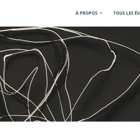
Skip
À PROPOS
TOUS LES É
to
content