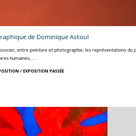
ographique de Dominique Astoul
associer, entre peinture et photographie, les représentations du 
oires humaines, …
POSITION
/
EXPOSITION PASSÉE