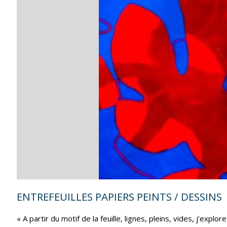
?
–
EXPOSITION
PHOTOGRAPHIQUE
DE
DOMINIQUE
ASTOUL"
ENTREFEUILLES PAPIERS PEINTS / DESSINS
« A partir du motif de la feuille, lignes, pleins, vides, 