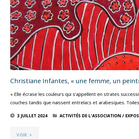
–
EXPOSITION
D’HOCINE
ALLALOU"
Christiane Infantes, « une femme, un peint
« Elle écrase les couleurs qui s’appellent en strates succes
couches tandis que naissent entrelacs et arabesques. Toiles
3 JUILLET 2024
ACTIVITÉS DE L'ASSOCIATION
/
EXPOS
"CHRISTIANE
VOIR