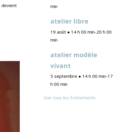
t devient
min
atelier libre
19 août ● 14 h 00 min
-
20 h 00
min
atelier modèle
vivant
5 septembre ● 14 h 00 min
-
17
h 00 min
Voir tous les Évènements