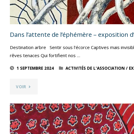
Dans l’attente de l’éphémère – exposition d
Destination arbre Sentir sous l’écorce Captives mais invi
rêves tenaces Qui fortifient nos …
1 SEPTEMBRE 2024
ACTIVITÉS DE L'ASSOCIATION
/
EX
"DANS
VOIR
L’ATTENTE
DE
L’ÉPHÉMÈRE