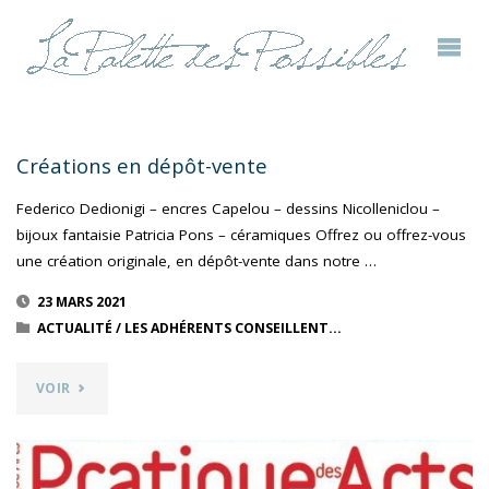
Créations en dépôt-vente
Federico Dedionigi – encres Capelou – dessins Nicolleniclou –
bijoux fantaisie Patricia Pons – céramiques Offrez ou offrez-vous
une création originale, en dépôt-vente dans notre …
23 MARS 2021
ACTUALITÉ
/
LES ADHÉRENTS CONSEILLENT...
"CRÉATIONS
VOIR
EN
DÉPÔT-