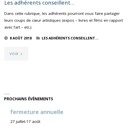
Les adhérents conseillent…
Dans cette rubrique, les adhérents pourront vous faire partager
leurs coups de cœur artistiques (expos – livres et films en rapport
avec l’art – etc.).
8 AOÛT 2018
LES ADHÉRENTS CONSEILLENT...
"LES
VOIR
ADHÉRENTS
CONSEILLENT…"
PROCHAINS ÉVÈNEMENTS
fermeture annuelle
27 juillet
-
17 août