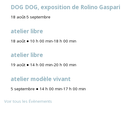
DOG DOG, exposition de Rolino Gaspari
18 août
-
5 septembre
atelier libre
18 août ● 10 h 00 min
-
18 h 00 min
atelier libre
19 août ● 14 h 00 min
-
20 h 00 min
atelier modèle vivant
5 septembre ● 14 h 00 min
-
17 h 00 min
Voir tous les Évènements