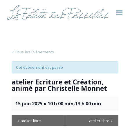
« Tous les Évènements
Cet évènement est passé
atelier Ecriture et Création,
animé par Christelle Monnet
15 juin 2025 ● 10 h 00 min
-
13 h 00 min
«
atelier libre
atelier libre
»