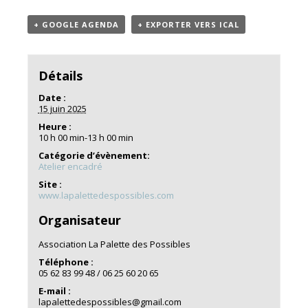
+ GOOGLE AGENDA
+ EXPORTER VERS ICAL
Détails
Date :
15 juin 2025
Heure :
10 h 00 min-13 h 00 min
Catégorie d’évènement:
Atelier encadré
Site :
www.lapalettedespossibles.com
Organisateur
Association La Palette des Possibles
Téléphone :
05 62 83 99 48 / 06 25 60 20 65
E-mail :
lapalettedespossibles@gmail.com