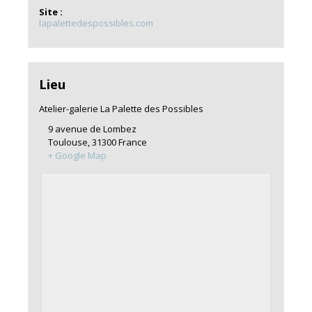
Site :
lapalettedespossibles.com
Lieu
Atelier-galerie La Palette des Possibles
9 avenue de Lombez
Toulouse
,
31300
France
+ Google Map