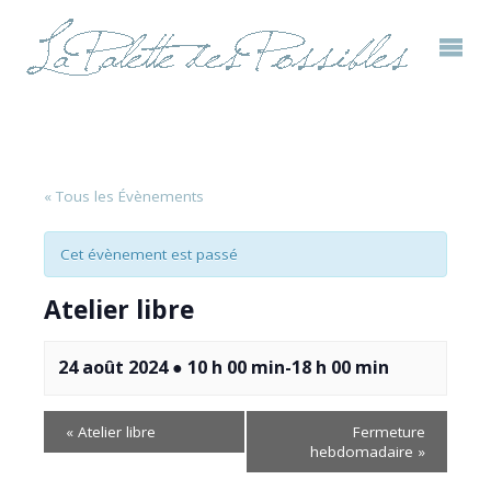
« Tous les Évènements
Cet évènement est passé
Atelier libre
24 août 2024 ● 10 h 00 min
-
18 h 00 min
«
Atelier libre
Fermeture
hebdomadaire
»