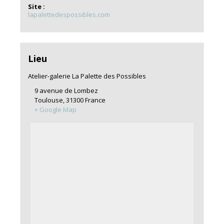
Site :
lapalettedespossibles.com
Lieu
Atelier-galerie La Palette des Possibles
9 avenue de Lombez
Toulouse
,
31300
France
+ Google Map