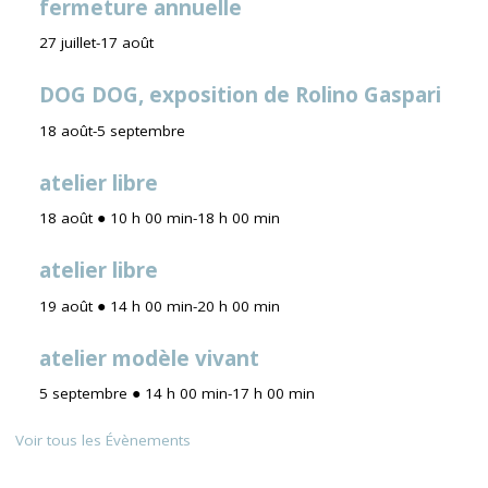
fermeture annuelle
27 juillet
-
17 août
DOG DOG, exposition de Rolino Gaspari
18 août
-
5 septembre
atelier libre
18 août ● 10 h 00 min
-
18 h 00 min
atelier libre
19 août ● 14 h 00 min
-
20 h 00 min
atelier modèle vivant
5 septembre ● 14 h 00 min
-
17 h 00 min
Voir tous les Évènements