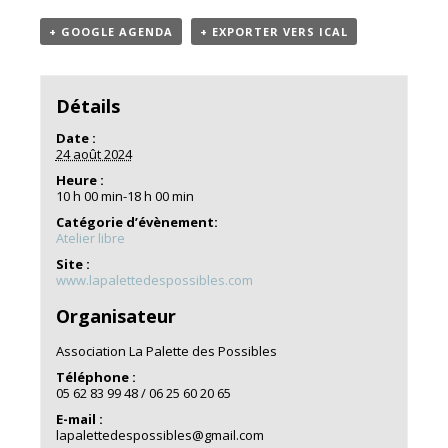
+ GOOGLE AGENDA
+ EXPORTER VERS ICAL
Détails
Date :
24 août 2024
Heure :
10 h 00 min-18 h 00 min
Catégorie d’évènement:
Atelier libre
Site :
www.lapalettedespossibles.com
Organisateur
Association La Palette des Possibles
Téléphone :
05 62 83 99 48 / 06 25 60 20 65
E-mail :
lapalettedespossibles@gmail.com