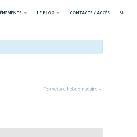
VÉNEMENTS
LE BLOG
CONTACTS / ACCÈS
SEARCH
Fermeture hebdomadaire
»