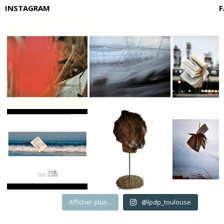
INSTAGRAM
F
Afficher plus...
@lpdp_toulouse