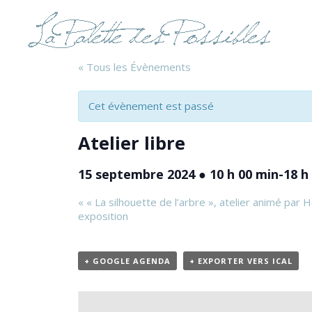
« Tous les Évènements
Cet évènement est passé
Atelier libre
15 septembre 2024 ● 10 h 00 min
-
18 h
«
« La silhouette de l’arbre », atelier animé par H
exposition
+ GOOGLE AGENDA
+ EXPORTER VERS ICAL