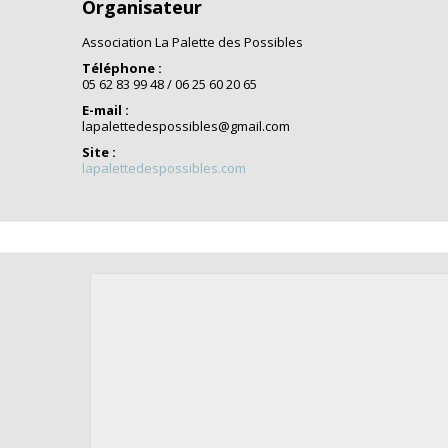
Organisateur
Association La Palette des Possibles
Téléphone :
05 62 83 99 48 / 06 25 60 20 65
E-mail :
lapalettedespossibles@gmail.com
Site :
lapalettedespossibles.com