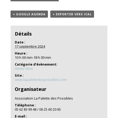
+ GOOGLE AGENDA
+ EXPORTER VERS ICAL
Détails
Date :
17 septembre 2024
Heure :
10 h 00 min-18 h 00 min
Catégorie d’évènement:
Atelier libre
Site :
www.lapalettedespossibles.com
Organisateur
Association La Palette des Possibles
Téléphone :
05 62 83 99 48 / 06 25 60 20 65
E-mail :