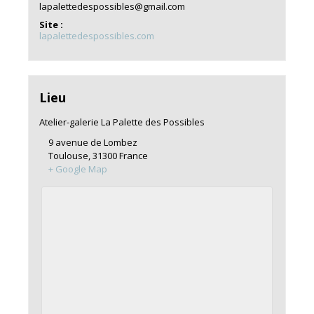
lapalettedespossibles@gmail.com
Site :
lapalettedespossibles.com
Lieu
Atelier-galerie La Palette des Possibles
9 avenue de Lombez
Toulouse
,
31300
France
+ Google Map