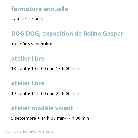
fermeture annuelle
27 juillet
-
17 août
DOG DOG, exposition de Rolino Gaspari
18 août
-
5 septembre
atelier libre
18 août ● 10 h 00 min
-
18 h 00 min
atelier libre
19 août ● 14 h 00 min
-
20 h 00 min
atelier modèle vivant
5 septembre ● 14 h 00 min
-
17 h 00 min
Voir tous les Évènements