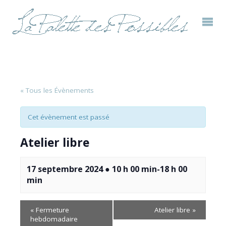
« Tous les Évènements
Cet évènement est passé
Atelier libre
17 septembre 2024 ● 10 h 00 min
-
18 h 00
min
«
Fermeture
Atelier libre
»
hebdomadaire