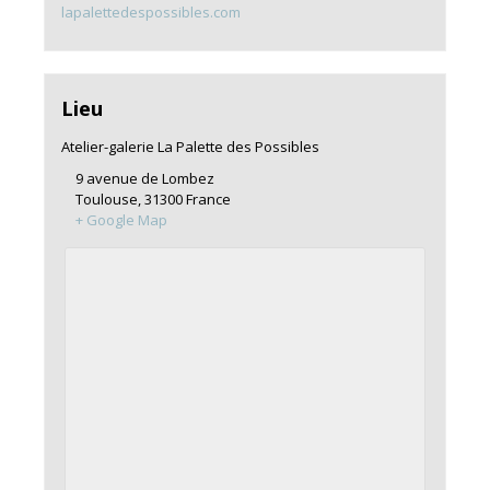
lapalettedespossibles.com
Lieu
Atelier-galerie La Palette des Possibles
9 avenue de Lombez
Toulouse
,
31300
France
+ Google Map