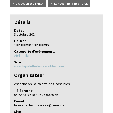
+ GOOGLE AGENDA
+ EXPORTER VERS ICAL
Détails
Date :
3 octobre 2024
Heure :
10 h 00 min-18 h 00 min
Catégorie d’évènement:
Atelier libre
Site :
www.lapalettedespossibles.com
Organisateur
Association La Palette des Possibles
Téléphone :
05 62 83 99 48 / 06 25 60 20 65
E-mail :
lapalettedespossibles@gmail.com
Site :