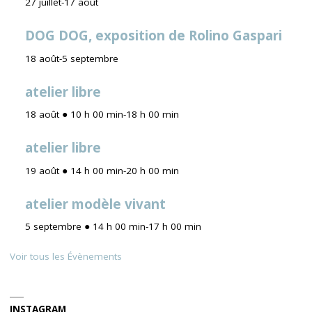
27 juillet
-
17 août
DOG DOG, exposition de Rolino Gaspari
18 août
-
5 septembre
atelier libre
18 août ● 10 h 00 min
-
18 h 00 min
atelier libre
19 août ● 14 h 00 min
-
20 h 00 min
atelier modèle vivant
5 septembre ● 14 h 00 min
-
17 h 00 min
Voir tous les Évènements
INSTAGRAM