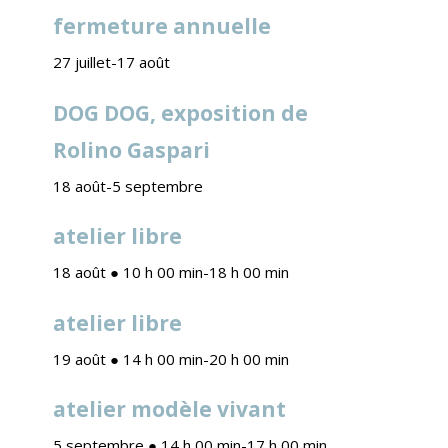
fermeture annuelle
27 juillet
-
17 août
DOG DOG, exposition de
Rolino Gaspari
18 août
-
5 septembre
atelier libre
18 août ● 10 h 00 min
-
18 h 00 min
atelier libre
19 août ● 14 h 00 min
-
20 h 00 min
atelier modèle vivant
5 septembre ● 14 h 00 min
-
17 h 00 min