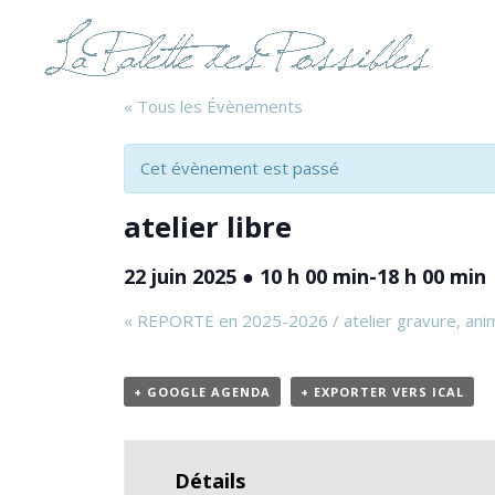
« Tous les Évènements
Cet évènement est passé
atelier libre
22 juin 2025 ● 10 h 00 min
-
18 h 00 min
«
REPORTE en 2025-2026 / atelier gravure, anim
+ GOOGLE AGENDA
+ EXPORTER VERS ICAL
Détails