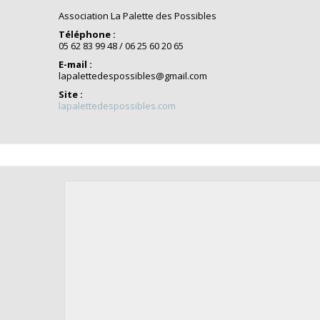
Association La Palette des Possibles
Téléphone :
05 62 83 99 48 / 06 25 60 20 65
E-mail :
lapalettedespossibles@gmail.com
Site :
lapalettedespossibles.com