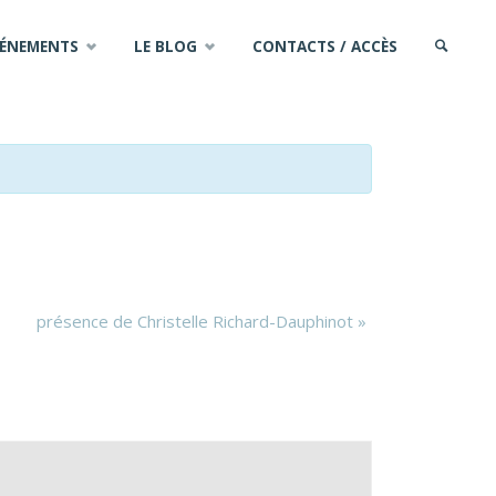
VÉNEMENTS
LE BLOG
CONTACTS / ACCÈS
SEARCH
présence de Christelle Richard-Dauphinot
»