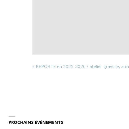
«
REPORTE en 2025-2026 / atelier gravure, anim
PROCHAINS ÉVÉNEMENTS