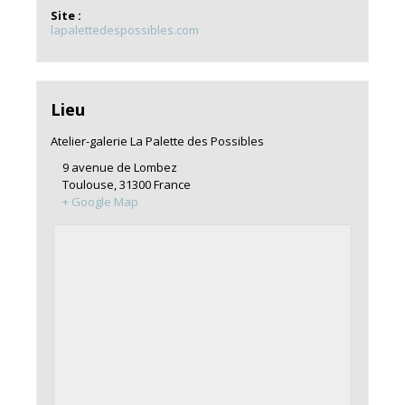
Site :
lapalettedespossibles.com
Lieu
Atelier-galerie La Palette des Possibles
9 avenue de Lombez
Toulouse
,
31300
France
+ Google Map