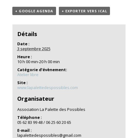
+ GOOGLE AGENDA
+ EXPORTER VERS ICAL
Détails
Date :
3 septembre 2025
Heure :
10 h 00 min-20 h 00 min
Catégorie d’évènement:
Atelier libre
Site :
www.lapalettedespossibles.com
Organisateur
Association La Palette des Possibles
Téléphone :
05 62 83 99 48 / 06 25 60 20 65
E-mail :
lapalettedespossibles@gmail.com