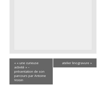
«
« une curieuse
atelier linogravure
»
activité » –
présentation de son
parcours par Antoine
Voisin