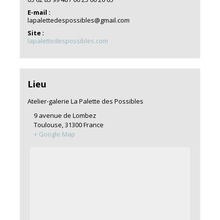
E-mail :
lapalettedespossibles@gmail.com
Site :
lapalettedespossibles.com
Lieu
Atelier-galerie La Palette des Possibles
9 avenue de Lombez
Toulouse
,
31300
France
+ Google Map