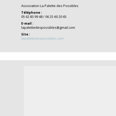
Association La Palette des Possibles
Téléphone :
05 62 83 99 48 / 06 25 60 20 65
E-mail :
lapalettedespossibles@gmail.com
Site :
lapalettedespossibles.com