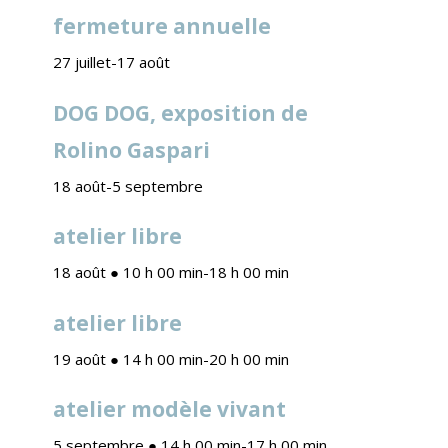
fermeture annuelle
27 juillet
-
17 août
DOG DOG, exposition de
Rolino Gaspari
18 août
-
5 septembre
atelier libre
18 août ● 10 h 00 min
-
18 h 00 min
atelier libre
19 août ● 14 h 00 min
-
20 h 00 min
atelier modèle vivant
5 septembre ● 14 h 00 min
-
17 h 00 min