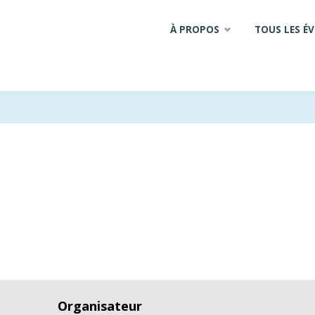
Skip
À PROPOS
TOUS LES É
to
content
Organisateur