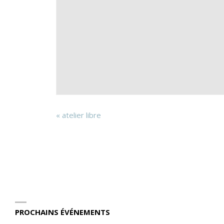
«
atelier libre
PROCHAINS ÉVÉNEMENTS