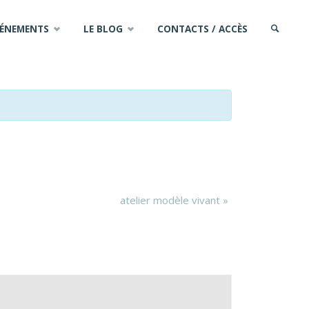
VÉNEMENTS
LE BLOG
CONTACTS / ACCÈS
SEARCH
atelier modèle vivant
»