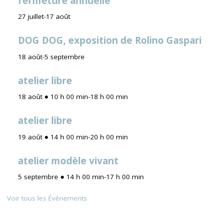
fermeture annuelle
27 juillet
-
17 août
DOG DOG, exposition de Rolino Gaspari
18 août
-
5 septembre
atelier libre
18 août ● 10 h 00 min
-
18 h 00 min
atelier libre
19 août ● 14 h 00 min
-
20 h 00 min
atelier modèle vivant
5 septembre ● 14 h 00 min
-
17 h 00 min
Voir tous les Évènements