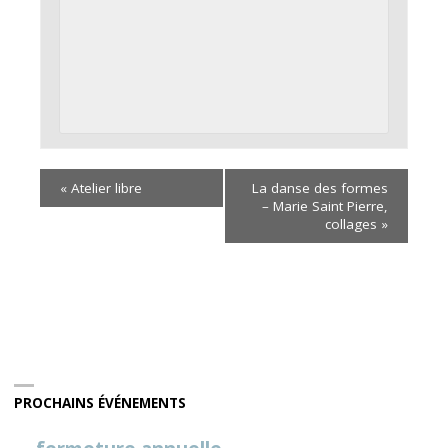
«
Atelier libre
La danse des formes
– Marie Saint Pierre,
collages
»
PROCHAINS ÉVÉNEMENTS