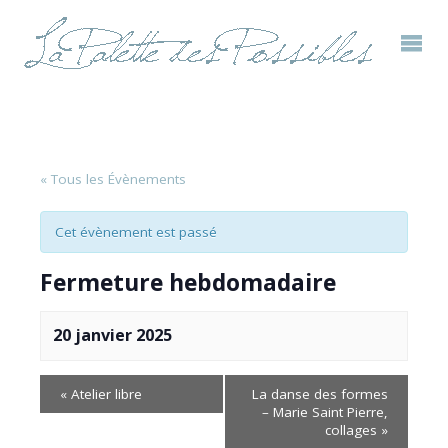
« Tous les Évènements
Cet évènement est passé
Fermeture hebdomadaire
20 janvier 2025
«
Atelier libre
La danse des formes
– Marie Saint Pierre,
collages
»