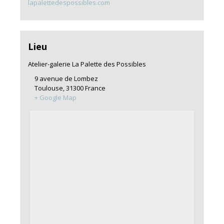
lapalettedespossibles.com
Lieu
Atelier-galerie La Palette des Possibles
9 avenue de Lombez
Toulouse
,
31300
France
+ Google Map