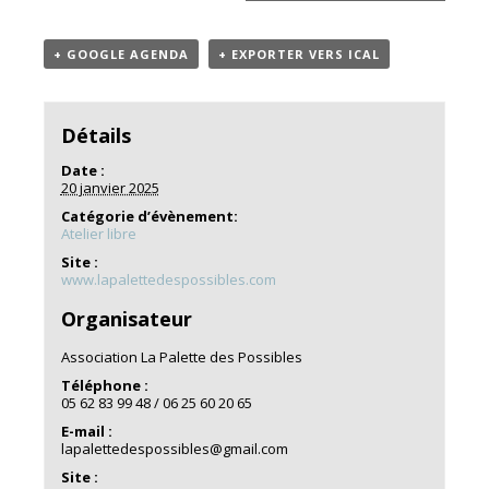
+ GOOGLE AGENDA
+ EXPORTER VERS ICAL
Détails
Date :
20 janvier 2025
Catégorie d’évènement:
Atelier libre
Site :
www.lapalettedespossibles.com
Organisateur
Association La Palette des Possibles
Téléphone :
05 62 83 99 48 / 06 25 60 20 65
E-mail :
lapalettedespossibles@gmail.com
Site :