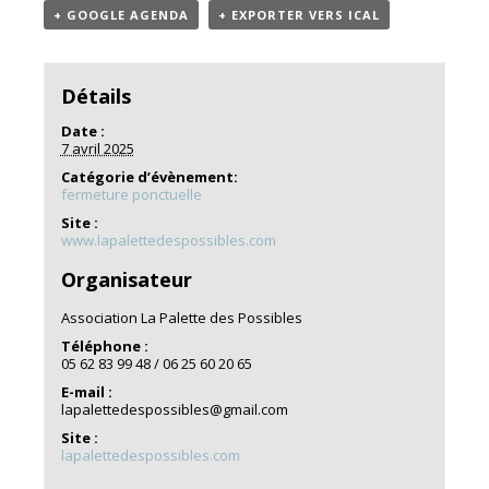
+ GOOGLE AGENDA
+ EXPORTER VERS ICAL
Détails
Date :
7 avril 2025
Catégorie d’évènement:
fermeture ponctuelle
Site :
www.lapalettedespossibles.com
Organisateur
Association La Palette des Possibles
Téléphone :
05 62 83 99 48 / 06 25 60 20 65
E-mail :
lapalettedespossibles@gmail.com
Site :
lapalettedespossibles.com