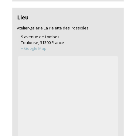
Lieu
Atelier-galerie La Palette des Possibles
9 avenue de Lombez
Toulouse
,
31300
France
+ Google Map