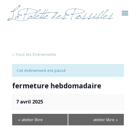
« Tous les Évènements
Cet évènement est passé
fermeture hebdomadaire
7 avril 2025
«
atelier libre
atelier libre
»