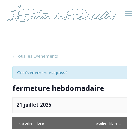
« Tous les Évènements
Cet évènement est passé
fermeture hebdomadaire
21 juillet 2025
«
atelier libre
atelier libre
»