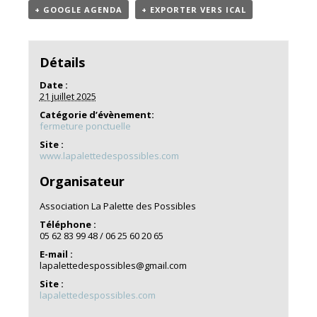
+ GOOGLE AGENDA
+ EXPORTER VERS ICAL
Détails
Date :
21 juillet 2025
Catégorie d’évènement:
fermeture ponctuelle
Site :
www.lapalettedespossibles.com
Organisateur
Association La Palette des Possibles
Téléphone :
05 62 83 99 48 / 06 25 60 20 65
E-mail :
lapalettedespossibles@gmail.com
Site :
lapalettedespossibles.com