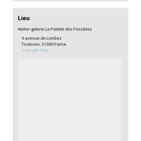
Lieu
Atelier-galerie La Palette des Possibles
9 avenue de Lombez
Toulouse
,
31300
France
+ Google Map