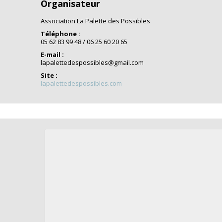
Organisateur
Association La Palette des Possibles
Téléphone :
05 62 83 99 48 / 06 25 60 20 65
E-mail :
lapalettedespossibles@gmail.com
Site :
lapalettedespossibles.com