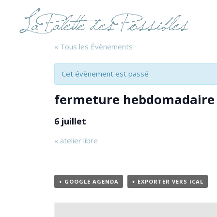
« Tous les Évènements
Cet évènement est passé
fermeture hebdomadaire
6 juillet
«
atelier libre
+ GOOGLE AGENDA
+ EXPORTER VERS ICAL