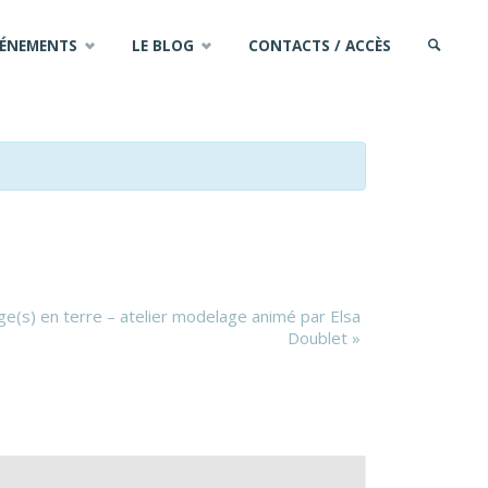
VÉNEMENTS
LE BLOG
CONTACTS / ACCÈS
SEARCH
s) en terre – atelier modelage animé par Elsa
Doublet
»