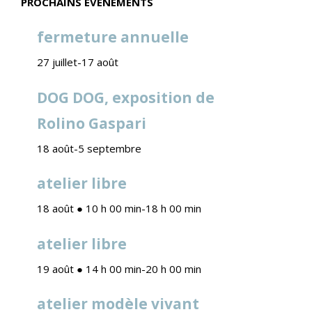
PROCHAINS ÉVÉNEMENTS
fermeture annuelle
27 juillet
-
17 août
DOG DOG, exposition de
Rolino Gaspari
18 août
-
5 septembre
atelier libre
18 août ● 10 h 00 min
-
18 h 00 min
atelier libre
19 août ● 14 h 00 min
-
20 h 00 min
atelier modèle vivant