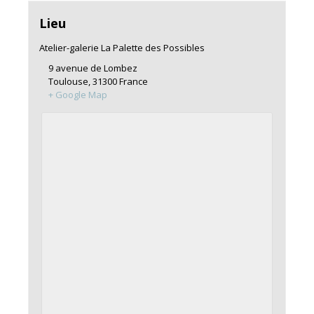
Lieu
Atelier-galerie La Palette des Possibles
9 avenue de Lombez
Toulouse
,
31300
France
+ Google Map