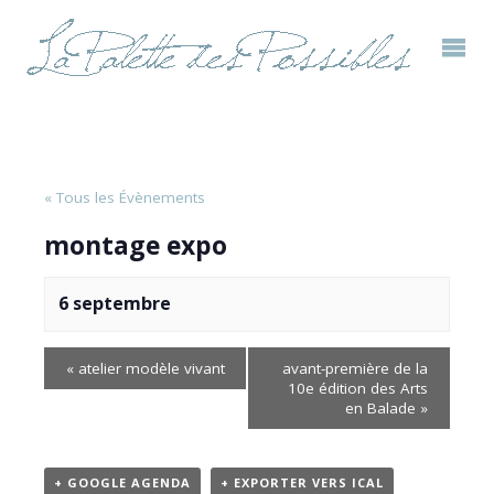
« Tous les Évènements
montage expo
6 septembre
«
atelier modèle vivant
avant-première de la
10e édition des Arts
en Balade
»
+ GOOGLE AGENDA
+ EXPORTER VERS ICAL