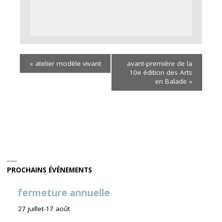
«
atelier modèle vivant
avant-première de la
10e édition des Arts
en Balade
»
PROCHAINS ÉVÉNEMENTS
fermeture annuelle
27 juillet
-
17 août