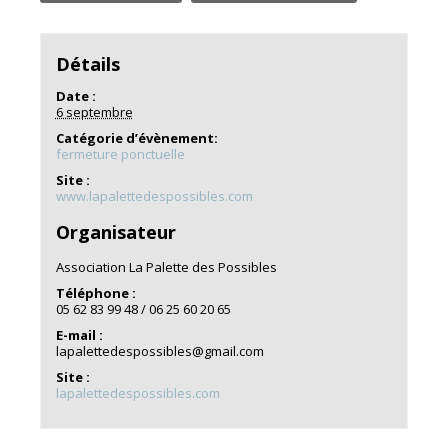
Détails
Date :
6 septembre
Catégorie d’évènement:
fermeture ponctuelle
Site :
www.lapalettedespossibles.com
Organisateur
Association La Palette des Possibles
Téléphone :
05 62 83 99 48 / 06 25 60 20 65
E-mail :
lapalettedespossibles@gmail.com
Site :
lapalettedespossibles.com