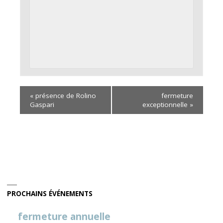
«
présence de Rolino
fermeture
Gaspari
exceptionnelle
»
PROCHAINS ÉVÉNEMENTS
fermeture annuelle