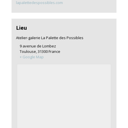
lapalettedespossibles.com
Lieu
Atelier-galerie La Palette des Possibles
9 avenue de Lombez
Toulouse
,
31300
France
+ Google Map