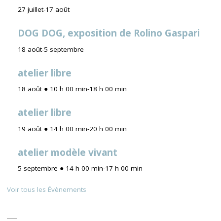
27 juillet
-
17 août
DOG DOG, exposition de Rolino Gaspari
18 août
-
5 septembre
atelier libre
18 août ● 10 h 00 min
-
18 h 00 min
atelier libre
19 août ● 14 h 00 min
-
20 h 00 min
atelier modèle vivant
5 septembre ● 14 h 00 min
-
17 h 00 min
Voir tous les Évènements