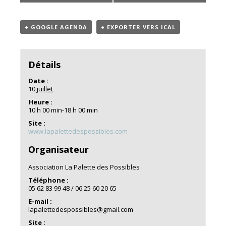
+ GOOGLE AGENDA
+ EXPORTER VERS ICAL
Détails
Date :
10 juillet
Heure :
10 h 00 min-18 h 00 min
Site :
www.lapalettedespossibles.com
Organisateur
Association La Palette des Possibles
Téléphone :
05 62 83 99 48 / 06 25 60 20 65
E-mail :
lapalettedespossibles@gmail.com
Site :