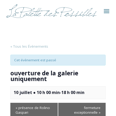
« Tous les Évènements
Cet évènement est passé
ouverture de la galerie
uniquement
10 juillet ● 10 h 00 min
-
18 h 00 min
«
présence de Rolino
fermeture
Gaspari
exceptionnelle
»