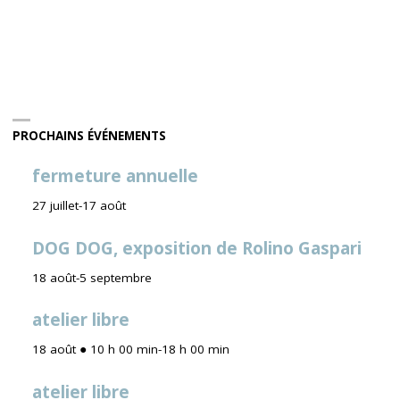
PROCHAINS ÉVÉNEMENTS
fermeture annuelle
27 juillet
-
17 août
DOG DOG, exposition de Rolino Gaspari
18 août
-
5 septembre
atelier libre
18 août ● 10 h 00 min
-
18 h 00 min
atelier libre