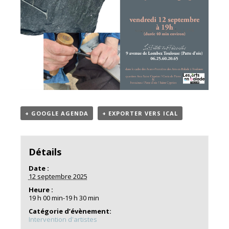
+ GOOGLE AGENDA
+ EXPORTER VERS ICAL
Détails
Date :
12 septembre 2025
Heure :
19 h 00 min-19 h 30 min
Catégorie d’évènement:
Intervention d'artistes