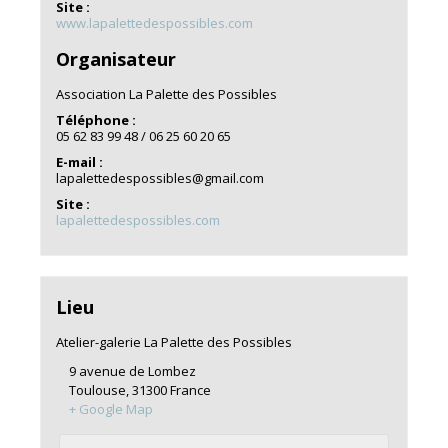
Site :
www.lapalettedespossibles.com
Organisateur
Association La Palette des Possibles
Téléphone :
05 62 83 99 48 / 06 25 60 20 65
E-mail :
lapalettedespossibles@gmail.com
Site :
lapalettedespossibles.com
Lieu
Atelier-galerie La Palette des Possibles
9 avenue de Lombez
Toulouse
,
31300
France
+ Google Map