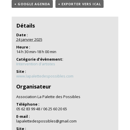
+ GOOGLE AGENDA
+ EXPORTER VERS ICAL
Détails
Date :
24 janvier 2025
Heure :
14 h 30 min-18 h 00 min
Catégorie d’évènement:
Intervention d'artistes
Site :
www.lapalettedespossibles.com
Organisateur
Association La Palette des Possibles
Téléphone :
05 62 83 99 48 / 06 25 60 20 65
E-mail :
lapalettedespossibles@gmail.com
Site :