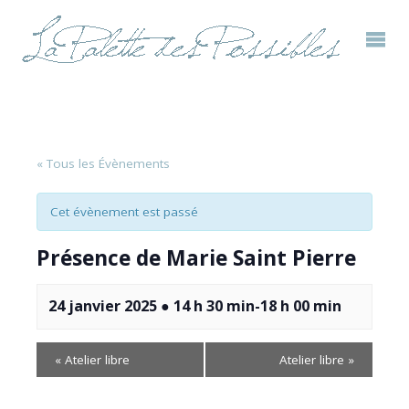
« Tous les Évènements
Cet évènement est passé
Présence de Marie Saint Pierre
24 janvier 2025 ● 14 h 30 min
-
18 h 00 min
«
Atelier libre
Atelier libre
»