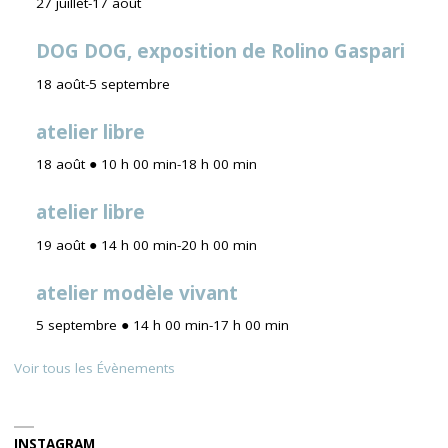
27 juillet
-
17 août
DOG DOG, exposition de Rolino Gaspari
18 août
-
5 septembre
atelier libre
18 août ● 10 h 00 min
-
18 h 00 min
atelier libre
19 août ● 14 h 00 min
-
20 h 00 min
atelier modèle vivant
5 septembre ● 14 h 00 min
-
17 h 00 min
Voir tous les Évènements
INSTAGRAM