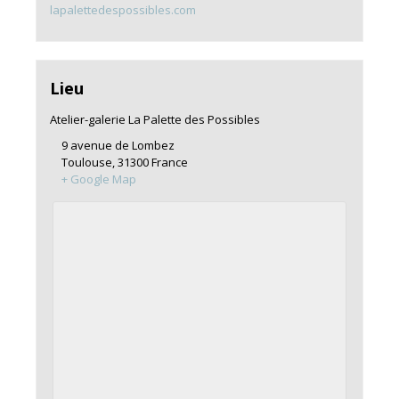
lapalettedespossibles.com
Lieu
Atelier-galerie La Palette des Possibles
9 avenue de Lombez
Toulouse
,
31300
France
+ Google Map