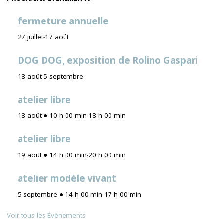
fermeture annuelle
27 juillet
-
17 août
DOG DOG, exposition de Rolino Gaspari
18 août
-
5 septembre
atelier libre
18 août ● 10 h 00 min
-
18 h 00 min
atelier libre
19 août ● 14 h 00 min
-
20 h 00 min
atelier modèle vivant
5 septembre ● 14 h 00 min
-
17 h 00 min
Voir tous les Évènements