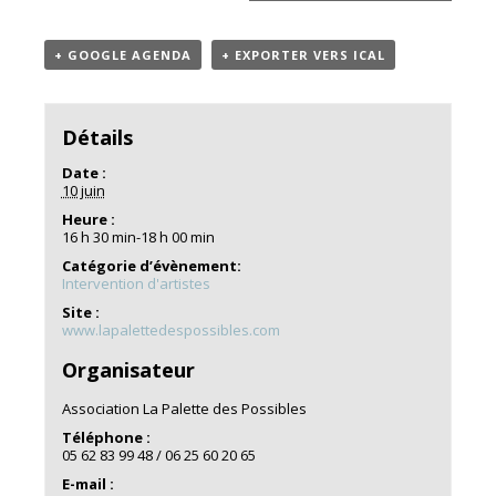
+ GOOGLE AGENDA
+ EXPORTER VERS ICAL
Détails
Date :
10 juin
Heure :
16 h 30 min-18 h 00 min
Catégorie d’évènement:
Intervention d'artistes
Site :
www.lapalettedespossibles.com
Organisateur
Association La Palette des Possibles
Téléphone :
05 62 83 99 48 / 06 25 60 20 65
E-mail :