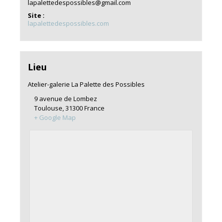
lapalettedespossibles@gmail.com
Site :
lapalettedespossibles.com
Lieu
Atelier-galerie La Palette des Possibles
9 avenue de Lombez
Toulouse
,
31300
France
+ Google Map