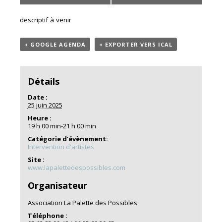
descriptif à venir
+ GOOGLE AGENDA
+ EXPORTER VERS ICAL
Détails
Date :
25 juin 2025
Heure :
19 h 00 min-21 h 00 min
Catégorie d’évènement:
Intervention d'artistes
Site :
www.lapalettedespossibles.com
Organisateur
Association La Palette des Possibles
Téléphone :