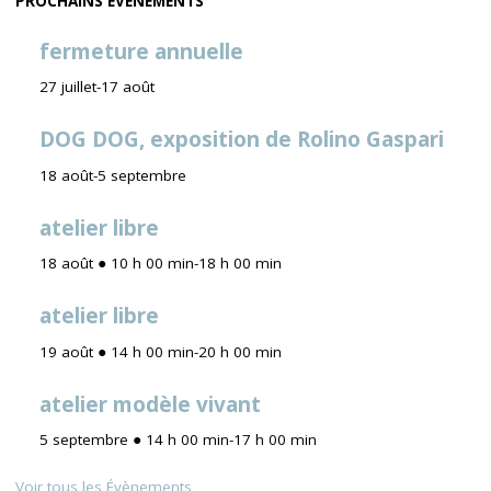
PROCHAINS ÉVÉNEMENTS
fermeture annuelle
27 juillet
-
17 août
DOG DOG, exposition de Rolino Gaspari
18 août
-
5 septembre
atelier libre
18 août ● 10 h 00 min
-
18 h 00 min
atelier libre
19 août ● 14 h 00 min
-
20 h 00 min
atelier modèle vivant
5 septembre ● 14 h 00 min
-
17 h 00 min
Voir tous les Évènements