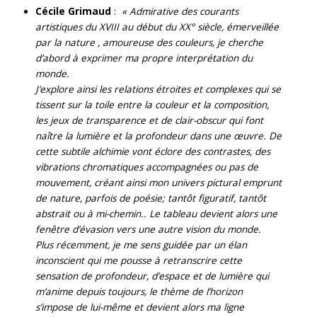
Cécile Grimaud
:
« Admirative des courants
artistiques du XVIII au début du XX° siècle, émerveillée
par la nature , amoureuse des couleurs, je cherche
d’abord à exprimer ma propre interprétation du
monde.
J’explore ainsi les relations étroites et complexes qui se
tissent sur la toile entre la couleur et la composition,
les jeux de transparence et de clair-obscur qui font
naître la lumière et la profondeur dans une œuvre. De
cette subtile alchimie vont éclore des contrastes, des
vibrations chromatiques accompagnées ou pas de
mouvement, créant ainsi mon univers pictural emprunt
de nature, parfois de poésie; tantôt figuratif, tantôt
abstrait ou à mi-chemin.. Le tableau devient alors une
fenêtre d’évasion vers une autre vision du monde.
Plus récemment, je me sens guidée par un élan
inconscient qui me pousse à retranscrire cette
sensation de profondeur, d’espace et de lumière qui
m’anime depuis toujours, le thème de l’horizon
s’impose de lui-même et devient alors ma ligne