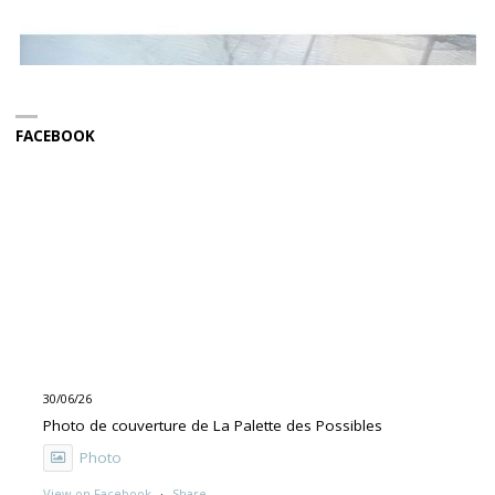
FACEBOOK
30/06/26
Photo de couverture de La Palette des Possibles
Photo
View on Facebook
·
Share