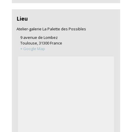
Lieu
Atelier-galerie La Palette des Possibles
9 avenue de Lombez
Toulouse
,
31300
France
+ Google Map