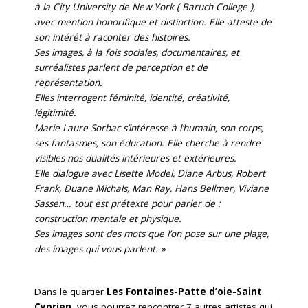
à la City University de New York ( Baruch College ),
avec mention honorifique et distinction. Elle atteste de
son intérêt à raconter des histoires.
Ses images, à la fois sociales, documentaires, et
surréalistes parlent de perception et de
représentation.
Elles interrogent féminité, identité, créativité,
légitimité.
Marie Laure Sorbac s’intéresse à l’humain, son corps,
ses fantasmes, son éducation. Elle cherche à rendre
visibles nos dualités intérieures et extérieures.
Elle dialogue avec Lisette Model, Diane Arbus, Robert
Frank, Duane Michals, Man Ray, Hans Bellmer, Viviane
Sassen… tout est prétexte pour parler de :
construction mentale et physique.
Ses images sont des mots que l’on pose sur une plage,
des images qui vous parlent. »
Dans le quartier
Les Fontaines-Patte
d’oie-Saint
Cyprien
, vous pourrez rencontrer 7 autres artistes qui