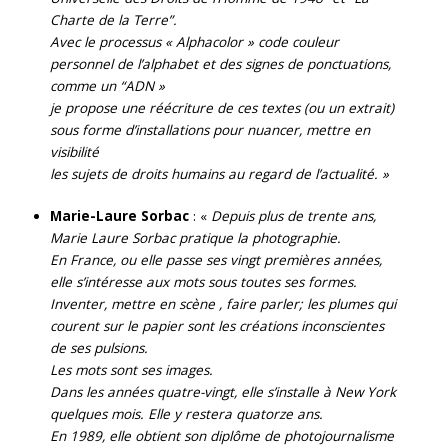
Charte de la Terre”.
Avec le processus « Alphacolor » code couleur
personnel de l’alphabet et des signes de ponctuations,
comme un “ADN »
je propose une réécriture de ces textes (ou un extrait)
sous forme d’installations pour nuancer, mettre en
visibilité
les sujets de droits humains au regard de l’actualité. »
Marie-Laure Sorbac
: «
Depuis plus de trente ans,
Marie Laure Sorbac pratique la photographie.
En France, ou elle passe ses vingt premières années,
elle s’intéresse aux mots sous toutes ses formes.
Inventer, mettre en scène , faire parler; les plumes qui
courent sur le papier sont les créations inconscientes
de ses pulsions.
Les mots sont ses images.
Dans les années quatre-vingt, elle s’installe à New York
quelques mois. Elle y restera quatorze ans.
En 1989, elle obtient son diplôme de photojournalisme