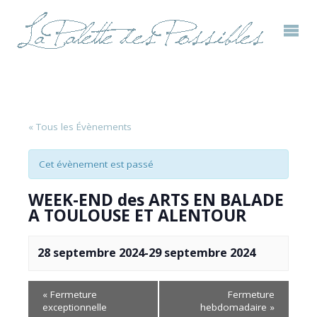
« Tous les Évènements
Cet évènement est passé
WEEK-END des ARTS EN BALADE
A TOULOUSE ET ALENTOUR
28 septembre 2024
-
29 septembre 2024
«
Fermeture
Fermeture
exceptionnelle
hebdomadaire
»