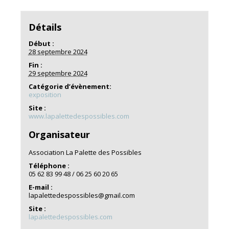
Détails
Début :
28 septembre 2024
Fin :
29 septembre 2024
Catégorie d’évènement:
exposition
Site :
www.lapalettedespossibles.com
Organisateur
Association La Palette des Possibles
Téléphone :
05 62 83 99 48 / 06 25 60 20 65
E-mail :
lapalettedespossibles@gmail.com
Site :
lapalettedespossibles.com