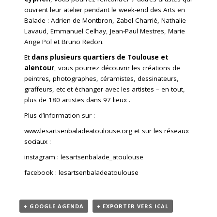
ouvrent leur atelier pendant le week-end des Arts en
Balade : Adrien de Montbron, Zabel Charrié, Nathalie
Lavaud, Emmanuel Celhay, Jean-Paul Mestres, Marie
Ange Pol et Bruno Redon.
Et
dans plusieurs quartiers de
Toulouse et
alentour
, vous pourrez découvrir les créations de
peintres, photographes, céramistes, dessinateurs,
graffeurs, etc et échanger avec les artistes – en tout,
plus de 180 artistes dans 97 lieux .
Plus d’information sur :
www.lesartsenbaladeatoulouse.org et sur les réseaux
sociaux :
instagram : lesartsenbalade_atoulouse
facebook : lesartsenbaladeatoulouse
+ GOOGLE AGENDA
+ EXPORTER VERS ICAL