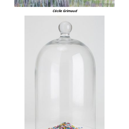
Cécile Grimaud