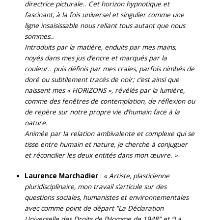
directrice picturale.. Cet horizon hypnotique et
fascinant, à la fois universel et singulier comme une
ligne insaisissable nous reliant tous autant que nous
sommes..
Introduits par la matière, enduits par mes mains,
noyés dans mes jus d’encre et marqués par la
couleur.. puis définis par mes craies, parfois nimbés de
doré ou subtilement tracés de noir; c’est ainsi que
naissent mes « HORIZONS », révélés par la lumière,
comme des fenêtres de contemplation, de réflexion ou
de repère sur notre propre vie d’humain face à la
nature.
Animée par la relation ambivalente et complexe qui se
tisse entre humain et nature, je cherche à conjuguer
et réconcilier les deux entités dans mon œuvre. »
Laurence Marchadier
:
« Artiste, plasticienne
pluridisciplinaire, mon travail s’articule sur des
questions sociales, humanistes et environnementales
avec comme point de départ “La Déclaration
Universelle des Droits de l’Homme de 1948” et “La