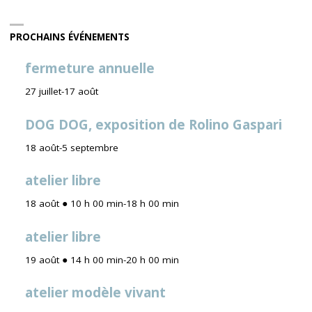
PROCHAINS ÉVÉNEMENTS
fermeture annuelle
27 juillet
-
17 août
DOG DOG, exposition de Rolino Gaspari
18 août
-
5 septembre
atelier libre
18 août ● 10 h 00 min
-
18 h 00 min
atelier libre
19 août ● 14 h 00 min
-
20 h 00 min
atelier modèle vivant