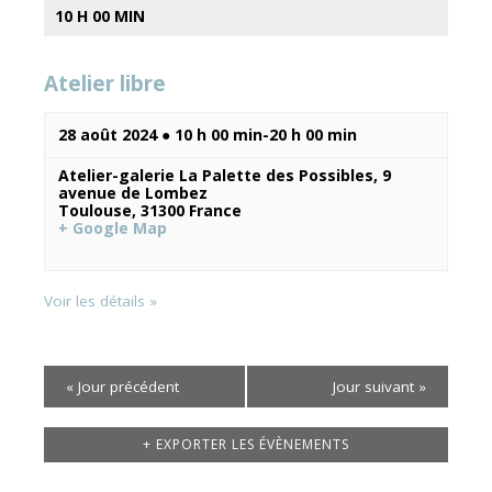
10 H 00 MIN
Atelier libre
28 août 2024 ● 10 h 00 min
-
20 h 00 min
Atelier-galerie La Palette des Possibles,
9
avenue de Lombez
Toulouse
,
31300
France
+ Google Map
Voir les détails »
«
Jour précédent
Jour suivant
»
+ EXPORTER LES ÉVÈNEMENTS