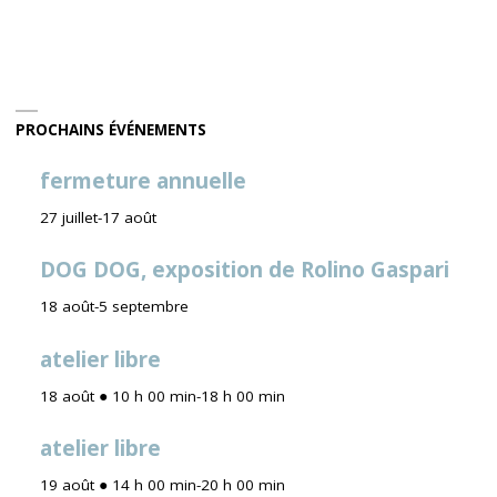
PROCHAINS ÉVÉNEMENTS
fermeture annuelle
27 juillet
-
17 août
DOG DOG, exposition de Rolino Gaspari
18 août
-
5 septembre
atelier libre
18 août ● 10 h 00 min
-
18 h 00 min
atelier libre
19 août ● 14 h 00 min
-
20 h 00 min