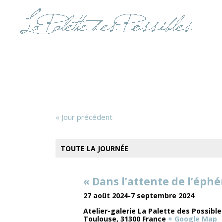
«
Jour précédent
TOUTE LA JOURNÉE
« Dans l’attente de l’éphé
27 août 2024
-
7 septembre 2024
Atelier-galerie La Palette des Possibl
Toulouse
,
31300
France
+ Google Map