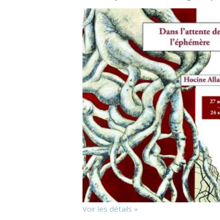
Voir les détails »