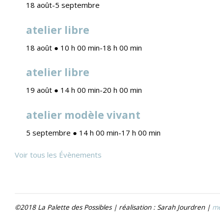
18 août
-
5 septembre
atelier libre
18 août ● 10 h 00 min
-
18 h 00 min
atelier libre
19 août ● 14 h 00 min
-
20 h 00 min
atelier modèle vivant
5 septembre ● 14 h 00 min
-
17 h 00 min
Voir tous les Évènements
©2018 La Palette des Possibles | réalisation : Sarah Jourdren |
me