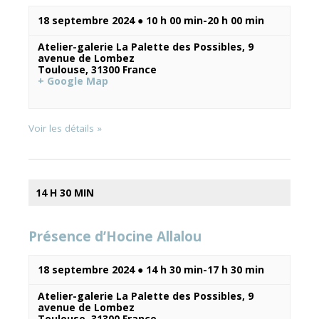
18 septembre 2024 ● 10 h 00 min
-
20 h 00 min
Atelier-galerie La Palette des Possibles,
9
avenue de Lombez
Toulouse
,
31300
France
+ Google Map
Voir les détails »
14 H 30 MIN
Présence d’Hocine Allalou
18 septembre 2024 ● 14 h 30 min
-
17 h 30 min
Atelier-galerie La Palette des Possibles,
9
avenue de Lombez
Toulouse
,
31300
France