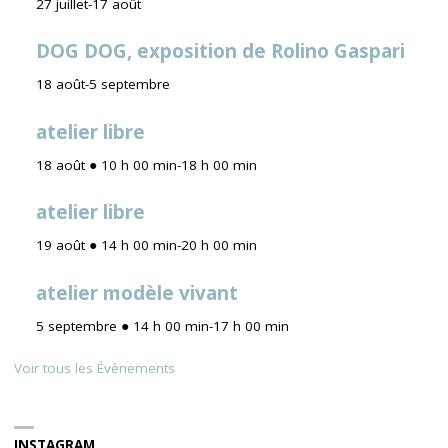
27 juillet
-
17 août
DOG DOG, exposition de Rolino Gaspari
18 août
-
5 septembre
atelier libre
18 août ● 10 h 00 min
-
18 h 00 min
atelier libre
19 août ● 14 h 00 min
-
20 h 00 min
atelier modèle vivant
5 septembre ● 14 h 00 min
-
17 h 00 min
Voir tous les Évènements
INSTAGRAM