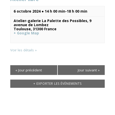
6 octobre 2024 ● 14 h 00 min
-
18 h 00 min
Atelier-galerie La Palette des Possibles,
9
avenue de Lombez
Toulouse
,
31300
France
+ Google Map
Voir les détails »
«
Jour précédent
Jour suivant
»
+ EXPORTER LES ÉVÈNEMENTS