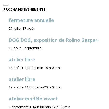
PROCHAINS ÉVÉNEMENTS
fermeture annuelle
27 juillet
-
17 août
DOG DOG, exposition de Rolino Gaspari
18 août
-
5 septembre
atelier libre
18 août ● 10 h 00 min
-
18 h 00 min
atelier libre
19 août ● 14 h 00 min
-
20 h 00 min
atelier modèle vivant
5 septembre ● 14 h 00 min
-
17 h 00 min