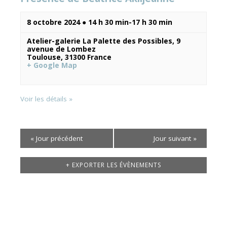
8 octobre 2024 ● 14 h 30 min
-
17 h 30 min
Atelier-galerie La Palette des Possibles,
9
avenue de Lombez
Toulouse
,
31300
France
+ Google Map
Voir les détails »
«
Jour précédent
Jour suivant
»
+ EXPORTER LES ÉVÈNEMENTS