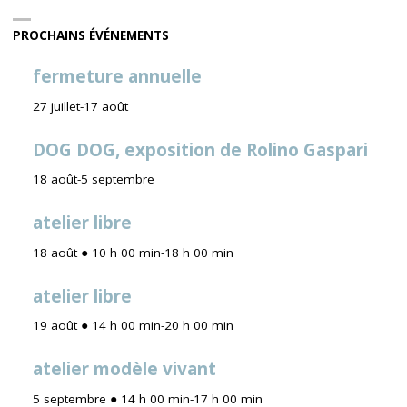
PROCHAINS ÉVÉNEMENTS
fermeture annuelle
27 juillet
-
17 août
DOG DOG, exposition de Rolino Gaspari
18 août
-
5 septembre
atelier libre
18 août ● 10 h 00 min
-
18 h 00 min
atelier libre
19 août ● 14 h 00 min
-
20 h 00 min
atelier modèle vivant
5 septembre ● 14 h 00 min
-
17 h 00 min