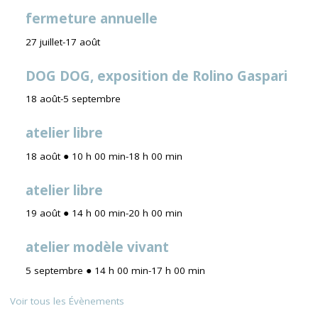
fermeture annuelle
27 juillet
-
17 août
DOG DOG, exposition de Rolino Gaspari
18 août
-
5 septembre
atelier libre
18 août ● 10 h 00 min
-
18 h 00 min
atelier libre
19 août ● 14 h 00 min
-
20 h 00 min
atelier modèle vivant
5 septembre ● 14 h 00 min
-
17 h 00 min
Voir tous les Évènements