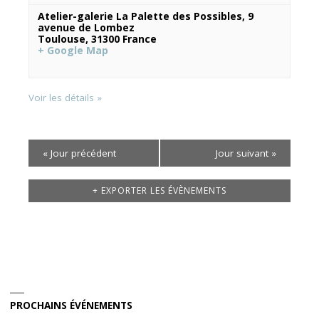
Atelier-galerie La Palette des Possibles,
9
avenue de Lombez
Toulouse
,
31300
France
+ Google Map
Voir les détails »
«
Jour précédent
Jour suivant
»
+ EXPORTER LES ÉVÈNEMENTS
PROCHAINS ÉVÉNEMENTS