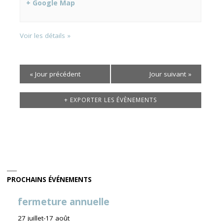
+ Google Map
Voir les détails »
«
Jour précédent
Jour suivant
»
+ EXPORTER LES ÉVÈNEMENTS
PROCHAINS ÉVÉNEMENTS
fermeture annuelle
27 juillet
-
17 août