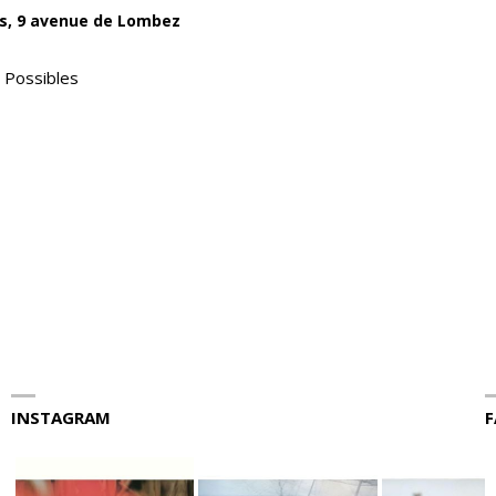
es,
9 avenue de Lombez
 Possibles
INSTAGRAM
F