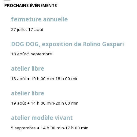
PROCHAINS ÉVÉNEMENTS
fermeture annuelle
27 juillet
-
17 août
DOG DOG, exposition de Rolino Gaspari
18 août
-
5 septembre
atelier libre
18 août ● 10 h 00 min
-
18 h 00 min
atelier libre
19 août ● 14 h 00 min
-
20 h 00 min
atelier modèle vivant
5 septembre ● 14 h 00 min
-
17 h 00 min