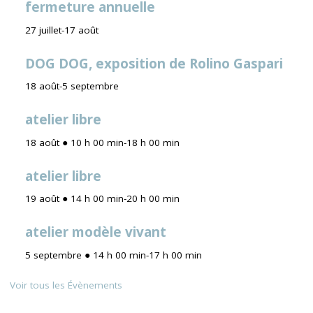
fermeture annuelle
27 juillet
-
17 août
DOG DOG, exposition de Rolino Gaspari
18 août
-
5 septembre
atelier libre
18 août ● 10 h 00 min
-
18 h 00 min
atelier libre
19 août ● 14 h 00 min
-
20 h 00 min
atelier modèle vivant
5 septembre ● 14 h 00 min
-
17 h 00 min
Voir tous les Évènements