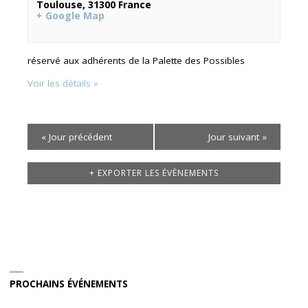
Toulouse
,
31300
France
+ Google Map
réservé aux adhérents de la Palette des Possibles
Voir les détails »
«
Jour précédent
Jour suivant
»
+ EXPORTER LES ÉVÈNEMENTS
PROCHAINS ÉVÉNEMENTS