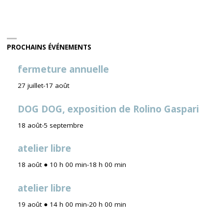
PROCHAINS ÉVÉNEMENTS
fermeture annuelle
27 juillet
-
17 août
DOG DOG, exposition de Rolino Gaspari
18 août
-
5 septembre
atelier libre
18 août ● 10 h 00 min
-
18 h 00 min
atelier libre
19 août ● 14 h 00 min
-
20 h 00 min