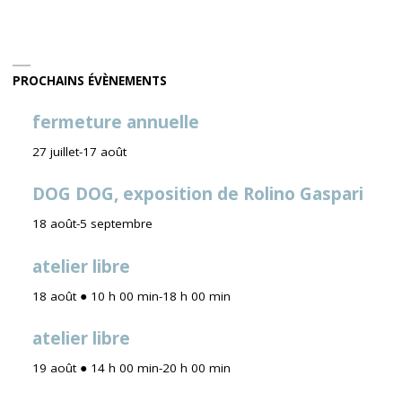
PROCHAINS ÉVÈNEMENTS
fermeture annuelle
27 juillet
-
17 août
DOG DOG, exposition de Rolino Gaspari
18 août
-
5 septembre
atelier libre
18 août ● 10 h 00 min
-
18 h 00 min
atelier libre
19 août ● 14 h 00 min
-
20 h 00 min