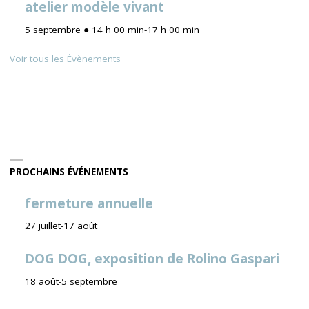
atelier modèle vivant
5 septembre ● 14 h 00 min
-
17 h 00 min
Voir tous les Évènements
PROCHAINS ÉVÉNEMENTS
fermeture annuelle
27 juillet
-
17 août
DOG DOG, exposition de Rolino Gaspari
18 août
-
5 septembre