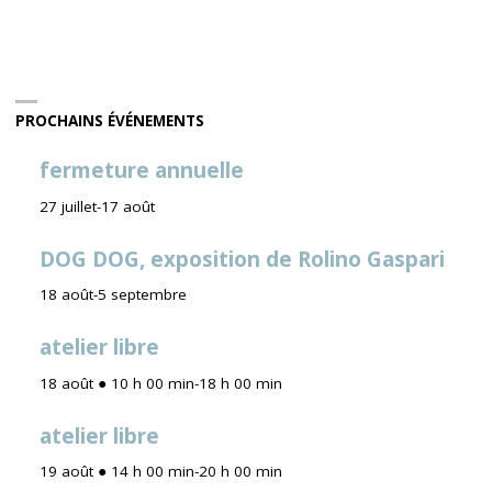
PROCHAINS ÉVÉNEMENTS
fermeture annuelle
27 juillet
-
17 août
DOG DOG, exposition de Rolino Gaspari
18 août
-
5 septembre
atelier libre
18 août ● 10 h 00 min
-
18 h 00 min
atelier libre
19 août ● 14 h 00 min
-
20 h 00 min