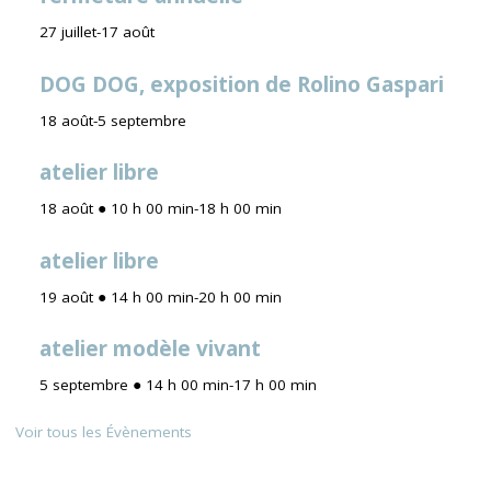
27 juillet
-
17 août
DOG DOG, exposition de Rolino Gaspari
18 août
-
5 septembre
atelier libre
18 août ● 10 h 00 min
-
18 h 00 min
atelier libre
19 août ● 14 h 00 min
-
20 h 00 min
atelier modèle vivant
5 septembre ● 14 h 00 min
-
17 h 00 min
Voir tous les Évènements