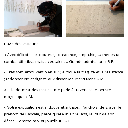
L’avis des visiteurs:
« Avec délicatesse, douceur, conscience, empathie, tu mènes un
combat difficile… mais avec talent… Grande admiration » B.P.
« Très fort, émouvant bien sûr ; évoque la fragilité et la résistance
; redonner vie et dignité aux disparues. Merci Marie » M.
« … la douceur des tissus… me parle à travers cette oeuvre
magnifique » M.
« Votre exposition est si douce et si triste… J’ai choisi de graver le
prénom de Pascale, parce qu’elle avait 56 ans, le jour de son
décès. Comme moi aujourd’hui… » P.