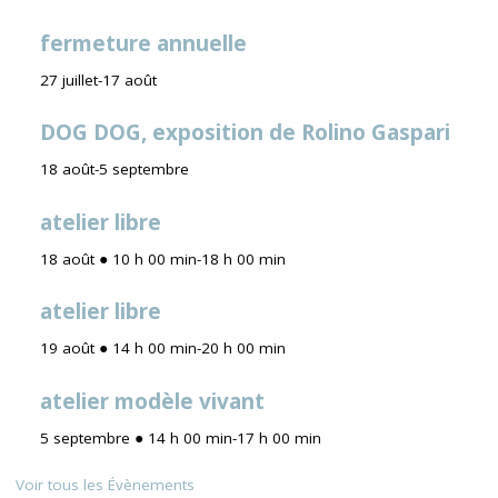
fermeture annuelle
27 juillet
-
17 août
DOG DOG, exposition de Rolino Gaspari
18 août
-
5 septembre
atelier libre
18 août ● 10 h 00 min
-
18 h 00 min
atelier libre
19 août ● 14 h 00 min
-
20 h 00 min
atelier modèle vivant
5 septembre ● 14 h 00 min
-
17 h 00 min
Voir tous les Évènements