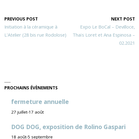
PREVIOUS POST
NEXT POST
Initiation à la céramique à
Expo Le BoCal – Devilloce,
L’Atelier (28 bis rue Rodolose)
Thaïs Loret et Ana Espinosa –
02.2021
PROCHAINS ÉVÈNEMENTS
fermeture annuelle
27 juillet
-
17 août
DOG DOG, exposition de Rolino Gaspari
18 août
-
5 septembre