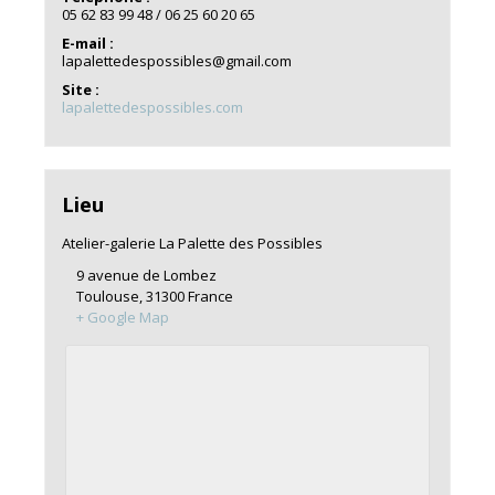
05 62 83 99 48 / 06 25 60 20 65
E-mail :
lapalettedespossibles@gmail.com
Site :
lapalettedespossibles.com
Lieu
Atelier-galerie La Palette des Possibles
9 avenue de Lombez
Toulouse
,
31300
France
+ Google Map