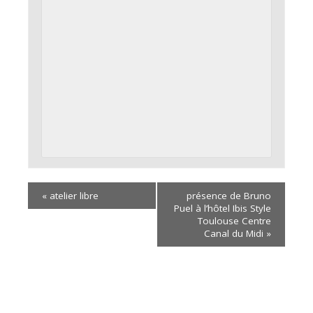
«
atelier libre
présence de Bruno
Puel à l’hôtel Ibis Style
Toulouse Centre
Canal du Midi
»