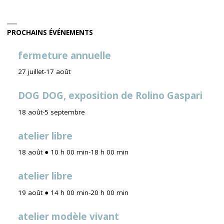
PROCHAINS ÉVÉNEMENTS
fermeture annuelle
27 juillet
-
17 août
DOG DOG, exposition de Rolino Gaspari
18 août
-
5 septembre
atelier libre
18 août ● 10 h 00 min
-
18 h 00 min
atelier libre
19 août ● 14 h 00 min
-
20 h 00 min
atelier modèle vivant