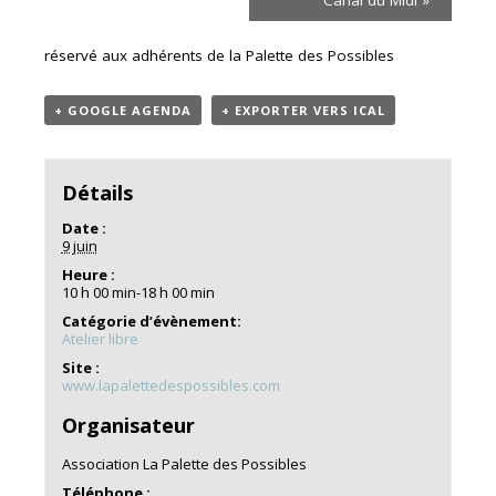
réservé aux adhérents de la Palette des Possibles
+ GOOGLE AGENDA
+ EXPORTER VERS ICAL
Détails
Date :
9 juin
Heure :
10 h 00 min-18 h 00 min
Catégorie d’évènement:
Atelier libre
Site :
www.lapalettedespossibles.com
Organisateur
Association La Palette des Possibles
Téléphone :