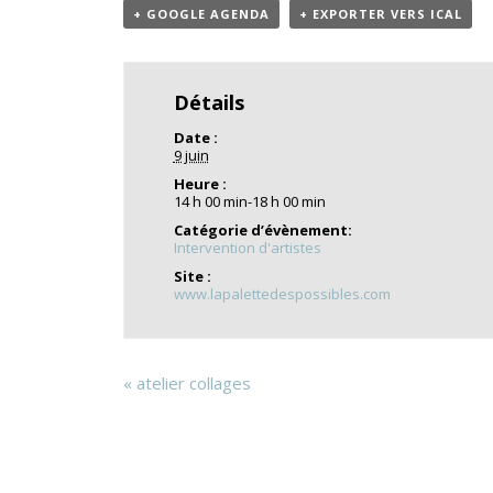
+ GOOGLE AGENDA
+ EXPORTER VERS ICAL
Détails
Date :
9 juin
Heure :
14 h 00 min-18 h 00 min
Catégorie d’évènement:
Intervention d'artistes
Site :
www.lapalettedespossibles.com
«
atelier collages