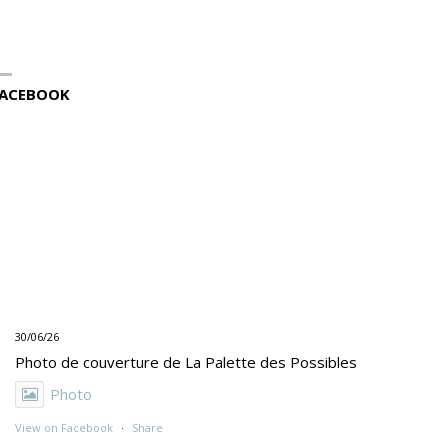
ACEBOOK
30/06/26
Photo de couverture de La Palette des Possibles
Photo
View on Facebook
·
Share