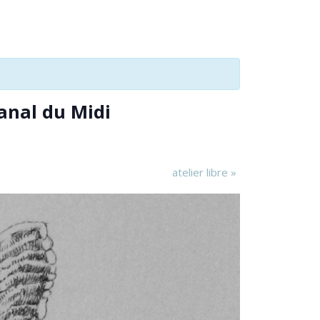
Canal du Midi
atelier libre
»