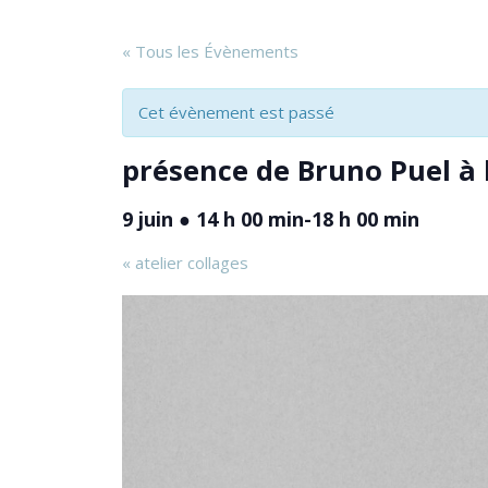
« Tous les Évènements
Cet évènement est passé
présence de Bruno Puel à l
9 juin ● 14 h 00 min
-
18 h 00 min
«
atelier collages