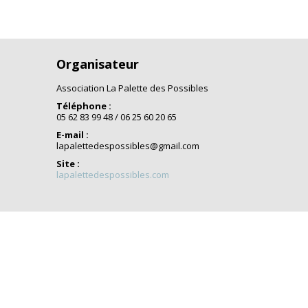
Organisateur
Association La Palette des Possibles
Téléphone :
05 62 83 99 48 / 06 25 60 20 65
E-mail :
lapalettedespossibles@gmail.com
Site :
lapalettedespossibles.com