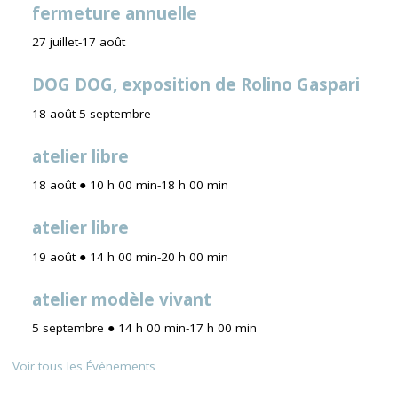
fermeture annuelle
27 juillet
-
17 août
DOG DOG, exposition de Rolino Gaspari
18 août
-
5 septembre
atelier libre
18 août ● 10 h 00 min
-
18 h 00 min
atelier libre
19 août ● 14 h 00 min
-
20 h 00 min
atelier modèle vivant
5 septembre ● 14 h 00 min
-
17 h 00 min
Voir tous les Évènements