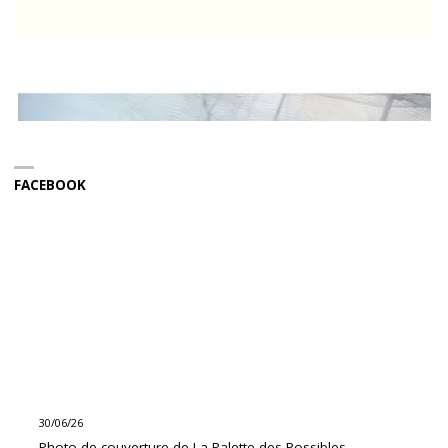
FACEBOOK
30/06/26
Photo de couverture de La Palette des Possibles