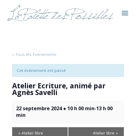
« Tous les Évènements
Cet évènement est passé
Atelier Ecriture, animé par
Agnès Savelli
22 septembre 2024 ● 10 h 00 min
-
13 h 00
min
«
Atelier libre
Atelier libre
»