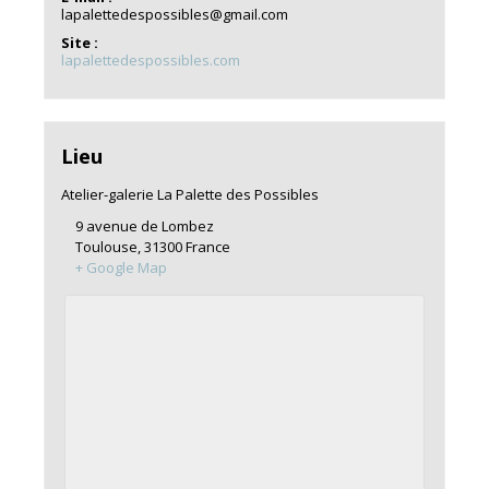
lapalettedespossibles@gmail.com
Site :
lapalettedespossibles.com
Lieu
Atelier-galerie La Palette des Possibles
9 avenue de Lombez
Toulouse
,
31300
France
+ Google Map