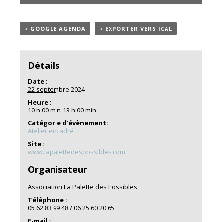
+ GOOGLE AGENDA
+ EXPORTER VERS ICAL
Détails
Date :
22 septembre 2024
Heure :
10 h 00 min-13 h 00 min
Catégorie d’évènement:
Atelier encadré
Site :
www.lapalettedespossibles.com
Organisateur
Association La Palette des Possibles
Téléphone :
05 62 83 99 48 / 06 25 60 20 65
E-mail :