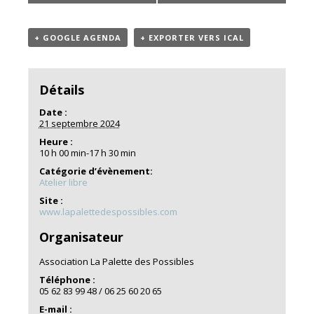
+ GOOGLE AGENDA
+ EXPORTER VERS ICAL
Détails
Date :
21 septembre 2024
Heure :
10 h 00 min-17 h 30 min
Catégorie d’évènement:
Atelier libre
Site :
www.lapalettedespossibles.com
Organisateur
Association La Palette des Possibles
Téléphone :
05 62 83 99 48 / 06 25 60 20 65
E-mail :