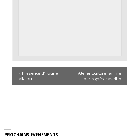
«
Présence d’Hocine
Atelier Ecriture, animé
allalou
par Agnès Savelli
»
PROCHAINS ÉVÉNEMENTS