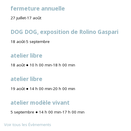
fermeture annuelle
27 juillet
-
17 août
DOG DOG, exposition de Rolino Gaspari
18 août
-
5 septembre
atelier libre
18 août ● 10 h 00 min
-
18 h 00 min
atelier libre
19 août ● 14 h 00 min
-
20 h 00 min
atelier modèle vivant
5 septembre ● 14 h 00 min
-
17 h 00 min
Voir tous les Évènements