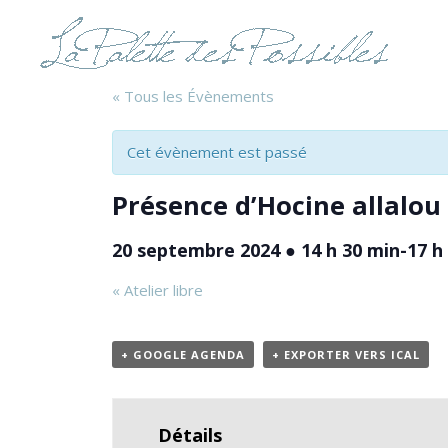
« Tous les Évènements
Cet évènement est passé
Présence d’Hocine allalou
20 septembre 2024 ● 14 h 30 min
-
17 h
«
Atelier libre
+ GOOGLE AGENDA
+ EXPORTER VERS ICAL
Détails