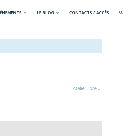
VÉNEMENTS
LE BLOG
CONTACTS / ACCÈS
SEARCH
Atelier libre
»