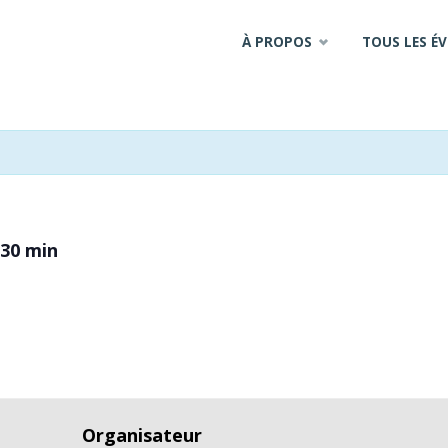
Skip
À PROPOS
TOUS LES É
to
content
 30 min
Organisateur