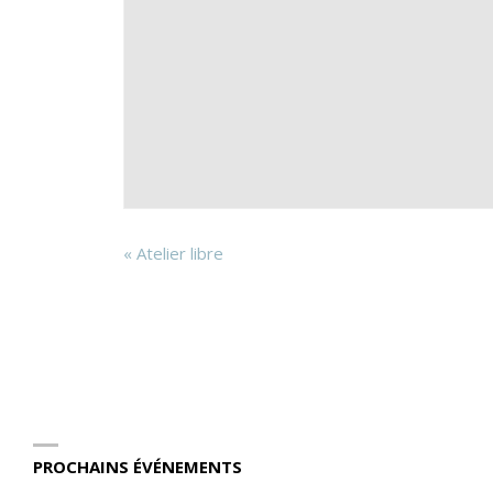
«
Atelier libre
PROCHAINS ÉVÉNEMENTS