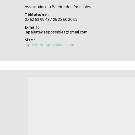
Association La Palette des Possibles
Téléphone :
05 62 83 99 48 / 06 25 60 20 65
E-mail :
lapalettedespossibles@gmail.com
Site :
lapalettedespossibles.com