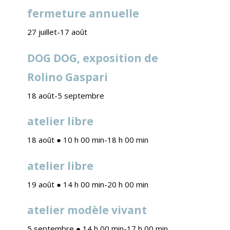
fermeture annuelle
27 juillet
-
17 août
DOG DOG, exposition de
Rolino Gaspari
18 août
-
5 septembre
atelier libre
18 août ● 10 h 00 min
-
18 h 00 min
atelier libre
19 août ● 14 h 00 min
-
20 h 00 min
atelier modèle vivant
5 septembre ● 14 h 00 min
-
17 h 00 min