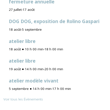
fermeture annuelle
27 juillet
-
17 août
DOG DOG, exposition de Rolino Gaspari
18 août
-
5 septembre
atelier libre
18 août ● 10 h 00 min
-
18 h 00 min
atelier libre
19 août ● 14 h 00 min
-
20 h 00 min
atelier modèle vivant
5 septembre ● 14 h 00 min
-
17 h 00 min
Voir tous les Évènements