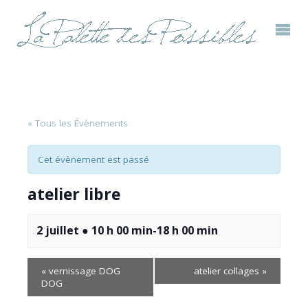
« Tous les Évènements
Cet évènement est passé
atelier libre
2 juillet ● 10 h 00 min
-
18 h 00 min
«
vernissage DOG
atelier collages
»
DOG