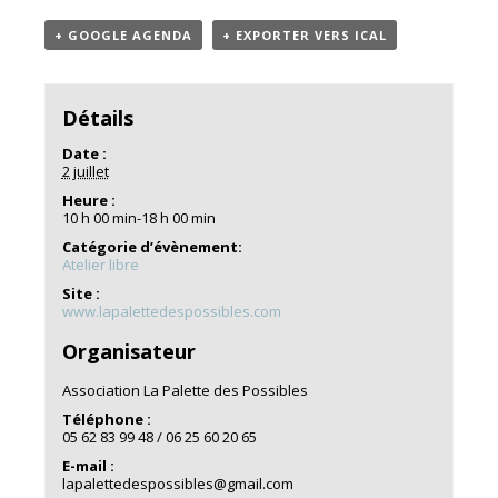
+ GOOGLE AGENDA
+ EXPORTER VERS ICAL
Détails
Date :
2 juillet
Heure :
10 h 00 min-18 h 00 min
Catégorie d’évènement:
Atelier libre
Site :
www.lapalettedespossibles.com
Organisateur
Association La Palette des Possibles
Téléphone :
05 62 83 99 48 / 06 25 60 20 65
E-mail :
lapalettedespossibles@gmail.com