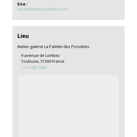
Site :
lapalettedespossibles.com
Lieu
Atelier-galerie La Palette des Possibles
9 avenue de Lombez
Toulouse
,
31300
France
+ Google Map