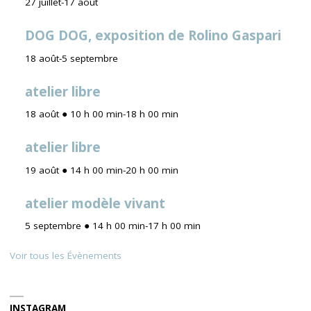
27 juillet
-
17 août
DOG DOG, exposition de Rolino Gaspari
18 août
-
5 septembre
atelier libre
18 août ● 10 h 00 min
-
18 h 00 min
atelier libre
19 août ● 14 h 00 min
-
20 h 00 min
atelier modèle vivant
5 septembre ● 14 h 00 min
-
17 h 00 min
Voir tous les Évènements
INSTAGRAM