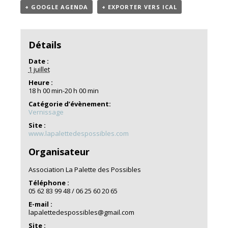
+ GOOGLE AGENDA
+ EXPORTER VERS ICAL
Détails
Date :
1 juillet
Heure :
18 h 00 min-20 h 00 min
Catégorie d’évènement:
Vernissage
Site :
www.lapalettedespossibles.com
Organisateur
Association La Palette des Possibles
Téléphone :
05 62 83 99 48 / 06 25 60 20 65
E-mail :
lapalettedespossibles@gmail.com
Site :