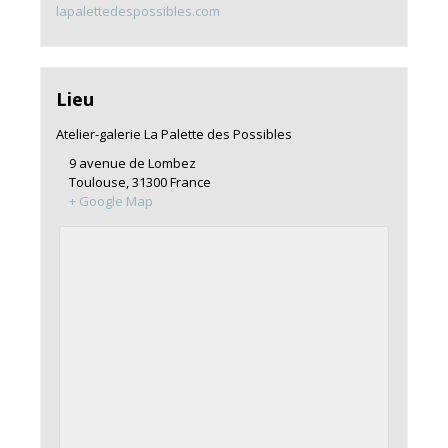
lapalettedespossibles.com
Lieu
Atelier-galerie La Palette des Possibles
9 avenue de Lombez
Toulouse
,
31300
France
+ Google Map