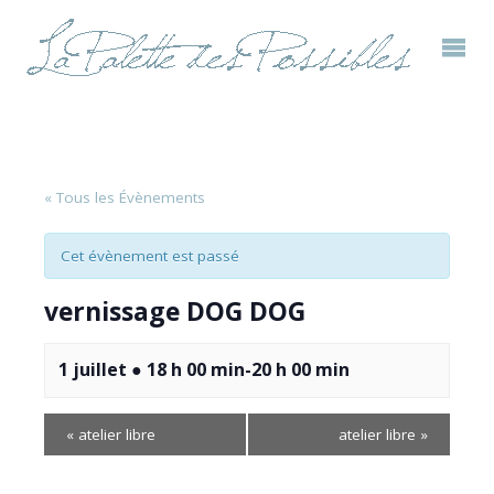
« Tous les Évènements
Cet évènement est passé
vernissage DOG DOG
1 juillet ● 18 h 00 min
-
20 h 00 min
«
atelier libre
atelier libre
»