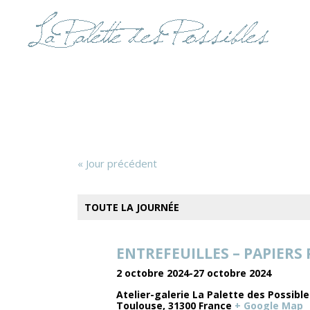
«
Jour précédent
TOUTE LA JOURNÉE
ENTREFEUILLES – PAPIERS P
2 octobre 2024
-
27 octobre 2024
Atelier-galerie La Palette des Possibl
Toulouse
,
31300
France
+ Google Map