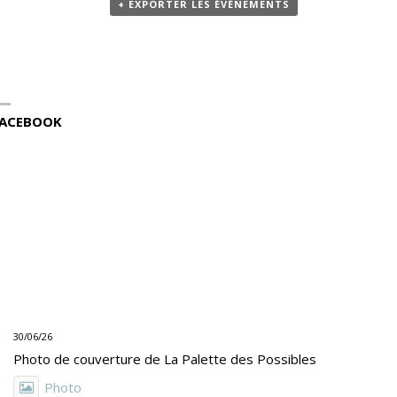
+ EXPORTER LES ÉVÈNEMENTS
ACEBOOK
30/06/26
Photo de couverture de La Palette des Possibles
Photo