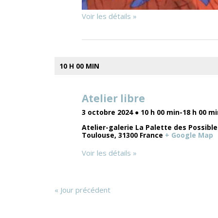
Voir les détails »
10 H 00 MIN
Atelier libre
3 octobre 2024 ● 10 h 00 min
-
18 h 00 mi
Atelier-galerie La Palette des Possibl
Toulouse
,
31300
France
+ Google Map
Voir les détails »
«
Jour précédent