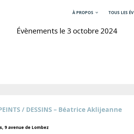
Skip
À PROPOS
TOUS LES É
to
Évènements le 3 octobre 2024
content
EINTS / DESSINS – Béatrice Aklijeanne
es,
9 avenue de Lombez