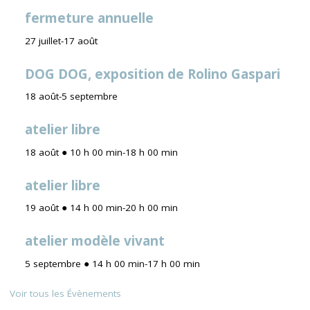
fermeture annuelle
27 juillet
-
17 août
DOG DOG, exposition de Rolino Gaspari
18 août
-
5 septembre
atelier libre
18 août ● 10 h 00 min
-
18 h 00 min
atelier libre
19 août ● 14 h 00 min
-
20 h 00 min
atelier modèle vivant
5 septembre ● 14 h 00 min
-
17 h 00 min
Voir tous les Évènements