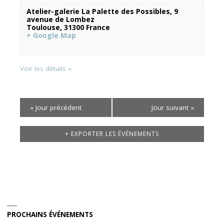
Atelier-galerie La Palette des Possibles,
9
avenue de Lombez
Toulouse
,
31300
France
+ Google Map
Voir les détails »
«
Jour précédent
Jour suivant
»
+ EXPORTER LES ÉVÈNEMENTS
PROCHAINS ÉVÉNEMENTS