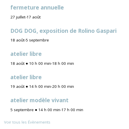
fermeture annuelle
27 juillet
-
17 août
DOG DOG, exposition de Rolino Gaspari
18 août
-
5 septembre
atelier libre
18 août ● 10 h 00 min
-
18 h 00 min
atelier libre
19 août ● 14 h 00 min
-
20 h 00 min
atelier modèle vivant
5 septembre ● 14 h 00 min
-
17 h 00 min
Voir tous les Évènements