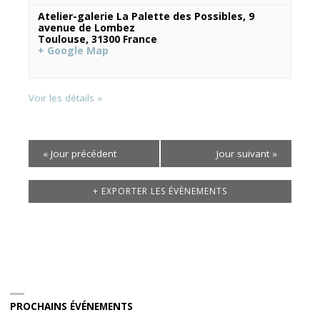
Atelier-galerie La Palette des Possibles,
9
avenue de Lombez
Toulouse
,
31300
France
+ Google Map
Voir les détails »
«
Jour précédent
Jour suivant
»
+ EXPORTER LES ÉVÈNEMENTS
PROCHAINS ÉVÉNEMENTS