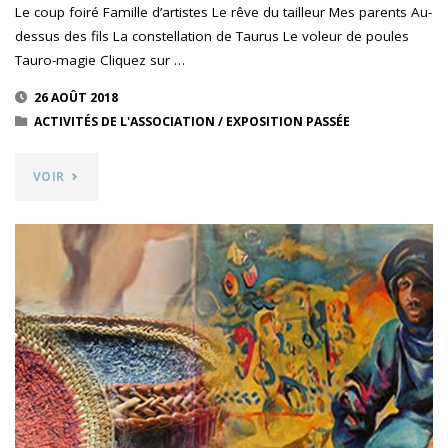
Le coup foiré Famille d’artistes Le rêve du tailleur Mes parents Au-
dessus des fils La constellation de Taurus Le voleur de poules
Tauro-magie Cliquez sur …
26 AOÛT 2018
ACTIVITÉS DE L'ASSOCIATION
/
EXPOSITION PASSÉE
"HUGO
VOIR
RUALES
HUALCA,
PASTEL
GRAS"