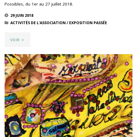
Possibles, du 1er au 27 juillet 2018.
29 JUIN 2018
ACTIVITÉS DE L'ASSOCIATION
/
EXPOSITION PASSÉE
"LES
VOIR
MONDES
IMAGINAIRES
DE
CAPELOU"