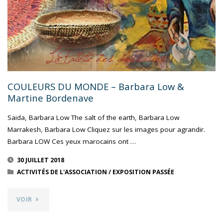
COULEURS DU MONDE – Barbara Low &
Martine Bordenave
Saida, Barbara Low The salt of the earth, Barbara Low
Marrakesh, Barbara Low Cliquez sur les images pour agrandir.
Barbara LOW Ces yeux marocains ont …
30 JUILLET 2018
ACTIVITÉS DE L'ASSOCIATION
/
EXPOSITION PASSÉE
"COULEURS
VOIR
DU