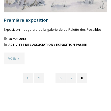
Première exposition
Exposition inaugurale de la galerie de La Palette des Possibles.
25 MAI 2018
ACTIVITÉS DE L'ASSOCIATION
/
EXPOSITION PASSÉE
"PREMIÈRE
VOIR
EXPOSITION"
1
…
6
7
8
Navigation
des
articles