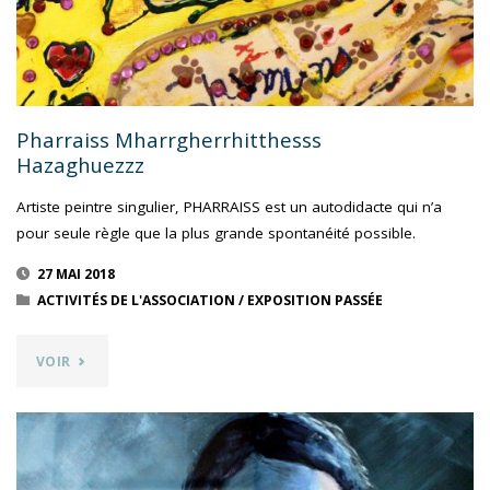
Pharraiss Mharrgherrhitthesss
Hazaghuezzz
Artiste peintre singulier, PHARRAISS est un autodidacte qui n’a
pour seule règle que la plus grande spontanéité possible.
27 MAI 2018
ACTIVITÉS DE L'ASSOCIATION
/
EXPOSITION PASSÉE
"PHARRAISS
VOIR
MHARRGHERRHITTHESSS
HAZAGHUEZZZ"