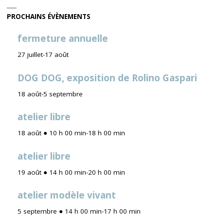
PROCHAINS ÉVÈNEMENTS
fermeture annuelle
27 juillet
-
17 août
DOG DOG, exposition de Rolino Gaspari
18 août
-
5 septembre
atelier libre
18 août ● 10 h 00 min
-
18 h 00 min
atelier libre
19 août ● 14 h 00 min
-
20 h 00 min
atelier modèle vivant
5 septembre ● 14 h 00 min
-
17 h 00 min