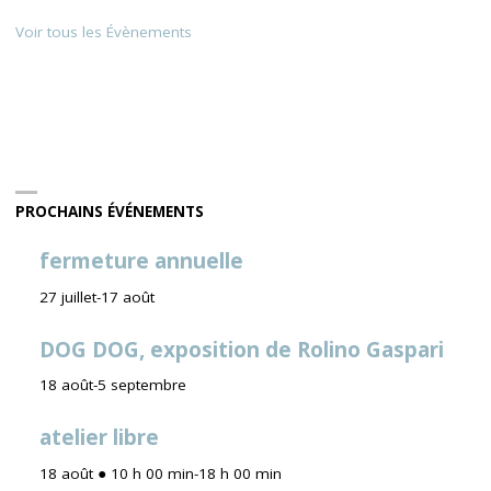
Voir tous les Évènements
PROCHAINS ÉVÉNEMENTS
fermeture annuelle
27 juillet
-
17 août
DOG DOG, exposition de Rolino Gaspari
18 août
-
5 septembre
atelier libre
18 août ● 10 h 00 min
-
18 h 00 min